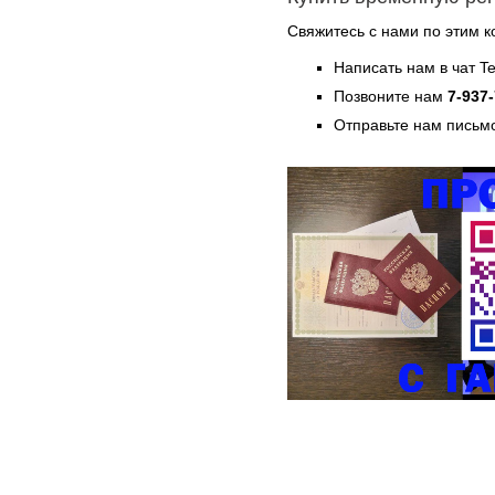
Свяжитесь с нами по этим к
Написать нам в чат T
Позвоните нам
7-937
Отправьте нам письмо