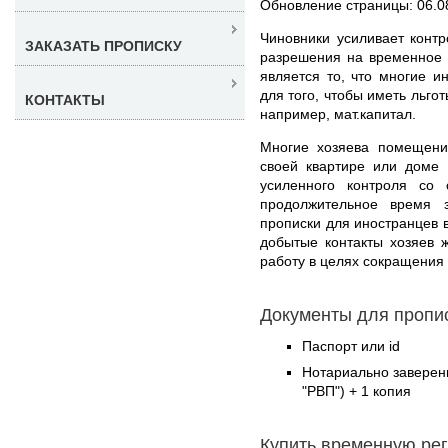
Обновление страницы: 06.0
Чиновники усиливает конт
ЗАКАЗАТЬ ПРОПИСКУ
разрешения на временное 
является то, что многие и
для того, чтобы иметь льго
КОНТАКТЫ
например, мат.капитал.
Многие хозяева помещений
своей квартире или доме 
усиленного контроля со
продолжительное время 
прописки для иностранцев 
добытые контакты хозяев 
работу в целях сокращения 
Документы для пропи
Паспорт или id
Нотариально заверен
"РВП") + 1 копия
Купить временную ре