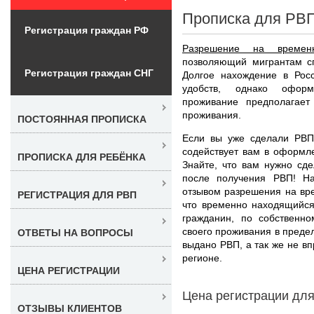
Прописка для РВП
Регистрация граждан РФ
Разрешение на времен
позволяющий мигрантам сп
Регистрация граждан СНГ
Долгое нахождение в Рос
удобств, однако офор
проживание предполагает
проживания.
ПОСТОЯННАЯ ПРОПИСКА
Если вы уже сделали РВП
содействует вам в оформ
ПРОПИСКА ДЛЯ РЕБЁНКА
Знайте, что вам нужно сд
после получения РВП! На
отзывом разрешения на вр
РЕГИСТРАЦИЯ ДЛЯ РВП
что временно находящийся
гражданин, по собственн
своего проживания в предел
ОТВЕТЫ НА ВОПРОСЫ
выдано РВП, а так же не вп
регионе.
ЦЕНА РЕГИСТРАЦИИ
Цена регистрации дл
ОТЗЫВЫ КЛИЕНТОВ